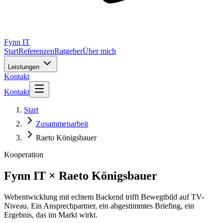
Fynn IT
Start
Referenzen
Ratgeber
Über mich
Leistungen
Kontakt
Kontakt
Start
Zusammenarbeit
Raeto Königsbauer
Kooperation
Fynn IT
×
Raeto Königsbauer
Webentwicklung mit echtem Backend trifft Bewegtbild auf TV-
Niveau. Ein Ansprechpartner, ein abgestimmtes Briefing, ein
Ergebnis, das im Markt wirkt.