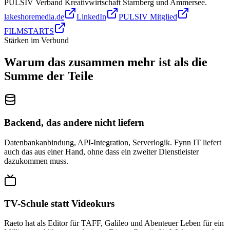
PULSIV Verband Kreativwirtschaft Starnberg und Ammersee.
lakeshoremedia.de
LinkedIn
PULSIV Mitglied
FILMSTARTS
Stärken im Verbund
Warum das zusammen mehr ist als die
Summe der Teile
Backend, das andere nicht liefern
Datenbankanbindung, API-Integration, Serverlogik. Fynn IT liefert
auch das aus einer Hand, ohne dass ein zweiter Dienstleister
dazukommen muss.
TV-Schule statt Videokurs
Raeto hat als Editor für TAFF, Galileo und Abenteuer Leben für ein