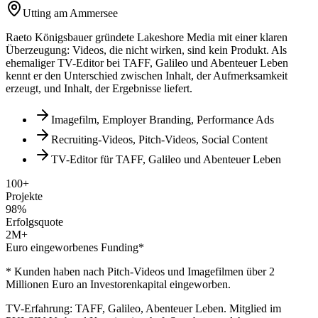
Utting am Ammersee
Raeto Königsbauer gründete Lakeshore Media mit einer klaren
Überzeugung: Videos, die nicht wirken, sind kein Produkt. Als
ehemaliger TV-Editor bei TAFF, Galileo und Abenteuer Leben
kennt er den Unterschied zwischen Inhalt, der Aufmerksamkeit
erzeugt, und Inhalt, der Ergebnisse liefert.
Imagefilm, Employer Branding, Performance Ads
Recruiting-Videos, Pitch-Videos, Social Content
TV-Editor für TAFF, Galileo und Abenteuer Leben
100+
Projekte
98%
Erfolgsquote
2M+
Euro eingeworbenes Funding*
* Kunden haben nach Pitch-Videos und Imagefilmen über 2
Millionen Euro an Investorenkapital eingeworben.
TV-Erfahrung: TAFF, Galileo, Abenteuer Leben. Mitglied im