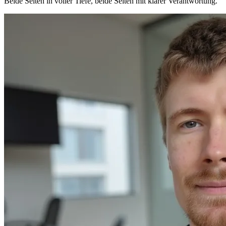
Beide Seiten in voller Tiefe, beide Seiten mit klarer Verantwortung.