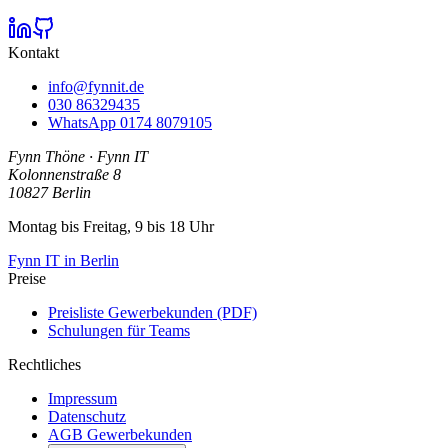
Kontakt
info@fynnit.de
030 86329435
WhatsApp
0174 8079105
Fynn Thöne
·
Fynn IT
Kolonnenstraße 8
10827
Berlin
Montag bis Freitag, 9 bis 18 Uhr
Fynn IT in Berlin
Preise
Preisliste Gewerbekunden (PDF)
Schulungen für Teams
Rechtliches
Impressum
Datenschutz
AGB Gewerbekunden