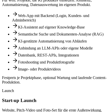
Für wen:
Projekte, die KI produktiv einsetzen: Assistenz,
Automatisierung, Datenauswertung im eigenen Produkt.
Web-App mit Backend (Login, Kunden- und
Adminbereich)
KI-Assistent auf eigener Knowledge-Base
Semantische Suche und Dokumenten-Analyse (RAG)
KI-gestützte Automatisierung von Abläufen
Anbindung an LLM-APIs oder eigene Modelle
Datenbank, REST-APIs, Integrationen
Fotoshooting und Produktfotografie
Image- oder Produktvideos
Festpreis je Projektphase, optional Wartung und laufende Content-
Produktion.
Launch
Start-up Launch
Website, Pitch-Video und Foto-Set für die erste Außenwirkung.