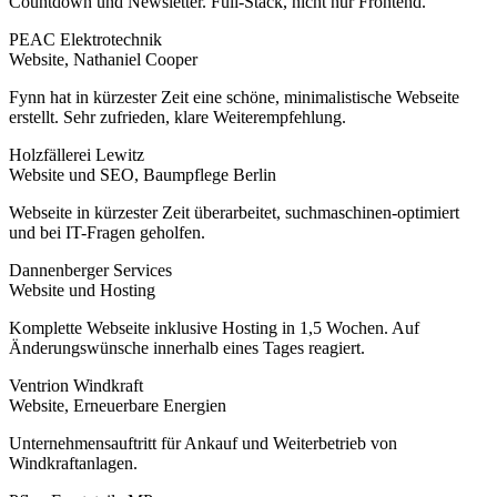
Countdown und Newsletter. Full-Stack, nicht nur Frontend.
PEAC Elektrotechnik
Website, Nathaniel Cooper
Fynn hat in kürzester Zeit eine schöne, minimalistische Webseite
erstellt. Sehr zufrieden, klare Weiterempfehlung.
Holzfällerei Lewitz
Website und SEO, Baumpflege Berlin
Webseite in kürzester Zeit überarbeitet, suchmaschinen-optimiert
und bei IT-Fragen geholfen.
Dannenberger Services
Website und Hosting
Komplette Webseite inklusive Hosting in 1,5 Wochen. Auf
Änderungswünsche innerhalb eines Tages reagiert.
Ventrion Windkraft
Website, Erneuerbare Energien
Unternehmensauftritt für Ankauf und Weiterbetrieb von
Windkraftanlagen.