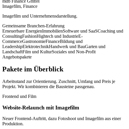
mdb Finance GmbH
Imagefilm, Finance
Imagefilm und Unternehmensdarstellung.
Gemeinsame Branchen-Erfahrung
Erneuerbare Energien
Immobilien
Software und SaaS
Coaching und
Consulting
Fashion
Hightech und Industrie
E-
Commerce
Gastronomie
Finance
Bildung und
Leadership
Elektrotechnik
Handwerk und Bau
Garten und
Landschaft
Film und Kultur
Soziales und Non-Profit
Angebotspakete
Pakete im Überblick
Arbeitsstand zur Orientierung. Zuschnitt, Umfang und Preis je
Projekt. Wir kombinieren die Bausteine passgenau.
Frontend und Film
Website-Relaunch mit Imagefilm
Neuer Frontend-Auftritt, dazu Fotoshoot und Imagefilm aus einer
Produktion.