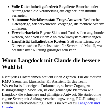
Volle Datenhoheit gefordert:
Regulierte Branchen oder
Auftraggeber, die Verarbeitung auf eigener Infrastruktur
verlangen.
Autonome Workflows statt Frage-Antwort:
Recherche,
Datenpflege, wiederkehrende Vorgänge, die mehrere Schritte
umfassen.
Erweiterbarkeit:
Eigene Skills und Tools sollen angebunden
werden, ohne von einem Anbieter-Ökosystem abzuhängen.
Langfristig kalkulierbare Kosten:
Statt einer Lizenz pro
Nutzer entstehen Betriebskosten für Server und Modell, was
bei intensiver Nutzung günstiger sein kann.
Wann Langdock mit Claude die bessere
Wahl ist
Nicht jedes Unternehmen braucht einen Agenten. Für die meisten
KMU-Szenarien, klassischer KI-Assistent für das Team,
Wissensbasis über eigene Dokumente, sicherer Zugang zu
leistungsfähigen Modellen, ist eine gemanagte Plattform wie
Langdock die schnellere und günstigere Antwort. Sie startet ohne
eigene Server, mit Auftragsverarbeitungsvertrag, EU-Hosting und
zentraler Nutzerverwaltung. Details im Artikel zu
Langdock und
Claude
.