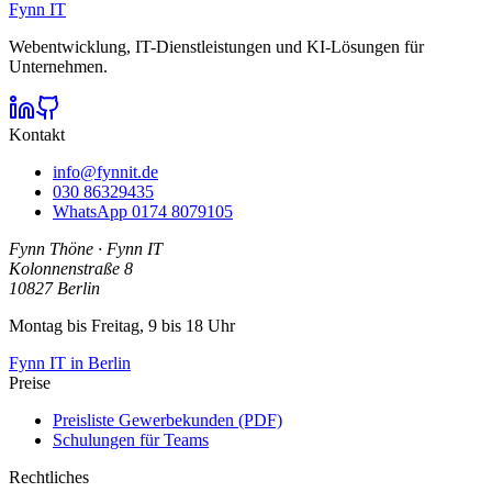
Fynn IT
Webentwicklung, IT-Dienstleistungen und KI-Lösungen für
Unternehmen.
Kontakt
info@fynnit.de
030 86329435
WhatsApp
0174 8079105
Fynn Thöne
·
Fynn IT
Kolonnenstraße 8
10827
Berlin
Montag bis Freitag, 9 bis 18 Uhr
Fynn IT in Berlin
Preise
Preisliste Gewerbekunden (PDF)
Schulungen für Teams
Rechtliches