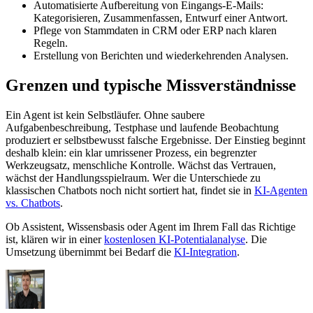
Automatisierte Aufbereitung von Eingangs-E-Mails:
Kategorisieren, Zusammenfassen, Entwurf einer Antwort.
Pflege von Stammdaten in CRM oder ERP nach klaren
Regeln.
Erstellung von Berichten und wiederkehrenden Analysen.
Grenzen und typische Missverständnisse
Ein Agent ist kein Selbstläufer. Ohne saubere
Aufgabenbeschreibung, Testphase und laufende Beobachtung
produziert er selbstbewusst falsche Ergebnisse. Der Einstieg beginnt
deshalb klein: ein klar umrissener Prozess, ein begrenzter
Werkzeugsatz, menschliche Kontrolle. Wächst das Vertrauen,
wächst der Handlungsspielraum. Wer die Unterschiede zu
klassischen Chatbots noch nicht sortiert hat, findet sie in
KI-Agenten
vs. Chatbots
.
Ob Assistent, Wissensbasis oder Agent im Ihrem Fall das Richtige
ist, klären wir in einer
kostenlosen KI-Potentialanalyse
. Die
Umsetzung übernimmt bei Bedarf die
KI-Integration
.