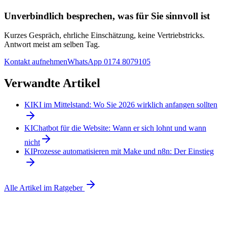
Unverbindlich besprechen, was für Sie sinnvoll ist
Kurzes Gespräch, ehrliche Einschätzung, keine Vertriebstricks.
Antwort meist am selben Tag.
Kontakt aufnehmen
WhatsApp
0174 8079105
Verwandte Artikel
KI
KI im Mittelstand: Wo Sie 2026 wirklich anfangen sollten
KI
Chatbot für die Website: Wann er sich lohnt und wann
nicht
KI
Prozesse automatisieren mit Make und n8n: Der Einstieg
Alle Artikel im Ratgeber