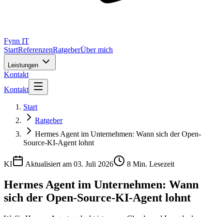
Fynn IT
Start
Referenzen
Ratgeber
Über mich
Leistungen
Kontakt
Kontakt
Start
Ratgeber
Hermes Agent im Unternehmen: Wann sich der Open-
Source-KI-Agent lohnt
KI
Aktualisiert am
03. Juli 2026
8
Min. Lesezeit
Hermes Agent im Unternehmen: Wann
sich der Open-Source-KI-Agent lohnt