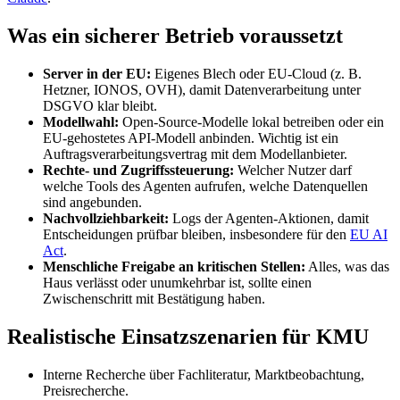
Was ein sicherer Betrieb voraussetzt
Server in der EU:
Eigenes Blech oder EU-Cloud (z. B.
Hetzner, IONOS, OVH), damit Datenverarbeitung unter
DSGVO klar bleibt.
Modellwahl:
Open-Source-Modelle lokal betreiben oder ein
EU-gehostetes API-Modell anbinden. Wichtig ist ein
Auftragsverarbeitungsvertrag mit dem Modellanbieter.
Rechte- und Zugriffssteuerung:
Welcher Nutzer darf
welche Tools des Agenten aufrufen, welche Datenquellen
sind angebunden.
Nachvollziehbarkeit:
Logs der Agenten-Aktionen, damit
Entscheidungen prüfbar bleiben, insbesondere für den
EU AI
Act
.
Menschliche Freigabe an kritischen Stellen:
Alles, was das
Haus verlässt oder unumkehrbar ist, sollte einen
Zwischenschritt mit Bestätigung haben.
Realistische Einsatzszenarien für KMU
Interne Recherche über Fachliteratur, Marktbeobachtung,
Preisrecherche.