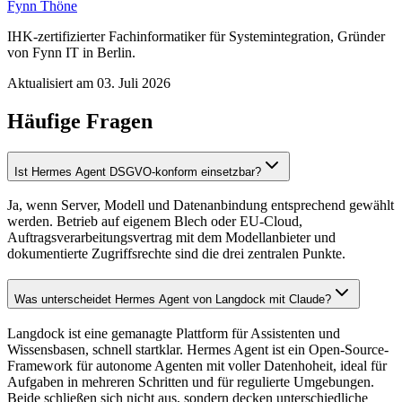
Fynn Thöne
IHK-zertifizierter Fachinformatiker für Systemintegration, Gründer
von
Fynn IT
in Berlin.
Aktualisiert am
03. Juli 2026
Häufige Fragen
Ist Hermes Agent DSGVO-konform einsetzbar?
Ja, wenn Server, Modell und Datenanbindung entsprechend gewählt
werden. Betrieb auf eigenem Blech oder EU-Cloud,
Auftragsverarbeitungsvertrag mit dem Modellanbieter und
dokumentierte Zugriffsrechte sind die drei zentralen Punkte.
Was unterscheidet Hermes Agent von Langdock mit Claude?
Langdock ist eine gemanagte Plattform für Assistenten und
Wissensbasen, schnell startklar. Hermes Agent ist ein Open-Source-
Framework für autonome Agenten mit voller Datenhoheit, ideal für
Aufgaben in mehreren Schritten und für regulierte Umgebungen.
Beide schließen sich nicht aus, sondern decken unterschiedliche