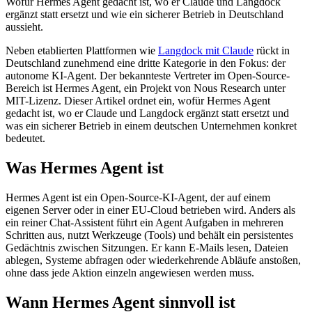
Wofür Hermes Agent gedacht ist, wo er Claude und Langdock
ergänzt statt ersetzt und wie ein sicherer Betrieb in Deutschland
aussieht.
Neben etablierten Plattformen wie
Langdock mit Claude
rückt in
Deutschland zunehmend eine dritte Kategorie in den Fokus: der
autonome KI-Agent. Der bekannteste Vertreter im Open-Source-
Bereich ist Hermes Agent, ein Projekt von Nous Research unter
MIT-Lizenz. Dieser Artikel ordnet ein, wofür Hermes Agent
gedacht ist, wo er Claude und Langdock ergänzt statt ersetzt und
was ein sicherer Betrieb in einem deutschen Unternehmen konkret
bedeutet.
Was Hermes Agent ist
Hermes Agent ist ein Open-Source-KI-Agent, der auf einem
eigenen Server oder in einer EU-Cloud betrieben wird. Anders als
ein reiner Chat-Assistent führt ein Agent Aufgaben in mehreren
Schritten aus, nutzt Werkzeuge (Tools) und behält ein persistentes
Gedächtnis zwischen Sitzungen. Er kann E-Mails lesen, Dateien
ablegen, Systeme abfragen oder wiederkehrende Abläufe anstoßen,
ohne dass jede Aktion einzeln angewiesen werden muss.
Wann Hermes Agent sinnvoll ist