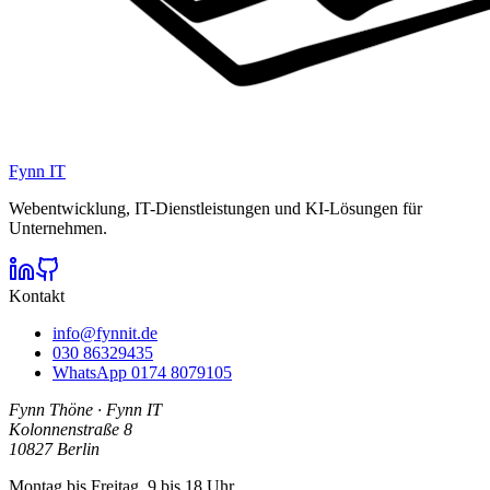
Fynn IT
Webentwicklung, IT-Dienstleistungen und KI-Lösungen für
Unternehmen.
Kontakt
info@fynnit.de
030 86329435
WhatsApp
0174 8079105
Fynn Thöne
·
Fynn IT
Kolonnenstraße 8
10827
Berlin
Montag bis Freitag, 9 bis 18 Uhr