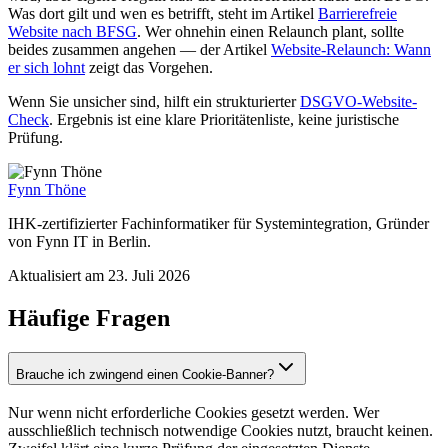
Was dort gilt und wen es betrifft, steht im Artikel
Barrierefreie
Website nach BFSG
. Wer ohnehin einen Relaunch plant, sollte
beides zusammen angehen — der Artikel
Website-Relaunch: Wann
er sich lohnt
zeigt das Vorgehen.
Wenn Sie unsicher sind, hilft ein strukturierter
DSGVO-Website-
Check
. Ergebnis ist eine klare Prioritätenliste, keine juristische
Prüfung.
Fynn Thöne
IHK-zertifizierter Fachinformatiker für Systemintegration, Gründer
von
Fynn IT
in Berlin.
Aktualisiert am
23. Juli 2026
Häufige Fragen
Brauche ich zwingend einen Cookie-Banner?
Nur wenn nicht erforderliche Cookies gesetzt werden. Wer
ausschließlich technisch notwendige Cookies nutzt, braucht keinen.