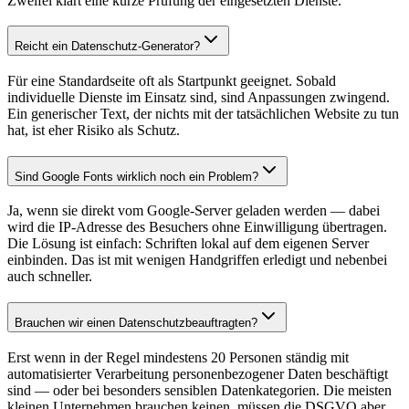
Zweifel klärt eine kurze Prüfung der eingesetzten Dienste.
Reicht ein Datenschutz-Generator?
Für eine Standardseite oft als Startpunkt geeignet. Sobald
individuelle Dienste im Einsatz sind, sind Anpassungen zwingend.
Ein generischer Text, der nichts mit der tatsächlichen Website zu tun
hat, ist eher Risiko als Schutz.
Sind Google Fonts wirklich noch ein Problem?
Ja, wenn sie direkt vom Google-Server geladen werden — dabei
wird die IP-Adresse des Besuchers ohne Einwilligung übertragen.
Die Lösung ist einfach: Schriften lokal auf dem eigenen Server
einbinden. Das ist mit wenigen Handgriffen erledigt und nebenbei
auch schneller.
Brauchen wir einen Datenschutzbeauftragten?
Erst wenn in der Regel mindestens 20 Personen ständig mit
automatisierter Verarbeitung personenbezogener Daten beschäftigt
sind — oder bei besonders sensiblen Datenkategorien. Die meisten
kleinen Unternehmen brauchen keinen, müssen die DSGVO aber