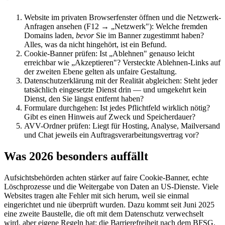
Website im privaten Browserfenster öffnen und die Netzwerk-
Anfragen ansehen (F12 → „Netzwerk"): Welche fremden
Domains laden,
bevor
Sie im Banner zugestimmt haben?
Alles, was da nicht hingehört, ist ein Befund.
Cookie-Banner prüfen: Ist „Ablehnen" genauso leicht
erreichbar wie „Akzeptieren"? Versteckte Ablehnen-Links auf
der zweiten Ebene gelten als unfaire Gestaltung.
Datenschutzerklärung mit der Realität abgleichen: Steht jeder
tatsächlich eingesetzte Dienst drin — und umgekehrt kein
Dienst, den Sie längst entfernt haben?
Formulare durchgehen: Ist jedes Pflichtfeld wirklich nötig?
Gibt es einen Hinweis auf Zweck und Speicherdauer?
AVV-Ordner prüfen: Liegt für Hosting, Analyse, Mailversand
und Chat jeweils ein Auftragsverarbeitungsvertrag vor?
Was 2026 besonders auffällt
Aufsichtsbehörden achten stärker auf faire Cookie-Banner, echte
Löschprozesse und die Weitergabe von Daten an US-Dienste. Viele
Websites tragen alte Fehler mit sich herum, weil sie einmal
eingerichtet und nie überprüft wurden. Dazu kommt seit Juni 2025
eine zweite Baustelle, die oft mit dem Datenschutz verwechselt
wird, aber eigene Regeln hat: die Barrierefreiheit nach dem BFSG.