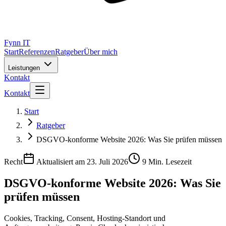
Fynn IT
Start
Referenzen
Ratgeber
Über mich
Leistungen
Kontakt
Kontakt
Start
Ratgeber
DSGVO-konforme Website 2026: Was Sie prüfen müssen
Recht
Aktualisiert am
23. Juli 2026
9
Min. Lesezeit
DSGVO-konforme Website 2026: Was Sie
prüfen müssen
Cookies, Tracking, Consent, Hosting-Standort und