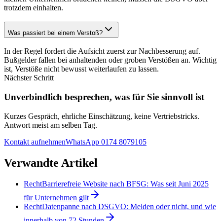
trotzdem einhalten.
Was passiert bei einem Verstoß?
In der Regel fordert die Aufsicht zuerst zur Nachbesserung auf.
Bußgelder fallen bei anhaltenden oder groben Verstößen an. Wichtig
ist, Verstöße nicht bewusst weiterlaufen zu lassen.
Nächster Schritt
Unverbindlich besprechen, was für Sie sinnvoll ist
Kurzes Gespräch, ehrliche Einschätzung, keine Vertriebstricks.
Antwort meist am selben Tag.
Kontakt aufnehmen
WhatsApp
0174 8079105
Verwandte Artikel
Recht
Barrierefreie Website nach BFSG: Was seit Juni 2025
für Unternehmen gilt
Recht
Datenpanne nach DSGVO: Melden oder nicht, und wie
innerhalb von 72 Stunden